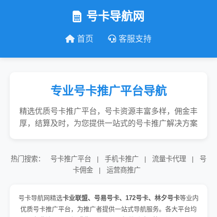
号卡导航网
首页
客服支持
专业号卡推广平台导航
精选优质号卡推广平台，号卡资源丰富多样，佣金丰
厚，结算及时，为您提供一站式的号卡推广解决方案
热门搜索：
号卡推广平台
|
手机卡推广
|
流量卡代理
|
号
卡佣金
|
运营商推广
号卡导航网精选
卡业联盟、号易号卡、172号卡、林夕号卡
等业内
优质号卡推广平台，为推广者提供一站式导航服务。各大平台均