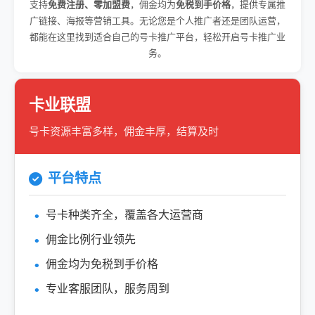
支持
免费注册、零加盟费
，佣金均为
免税到手价格
，提供专属推
广链接、海报等营销工具。无论您是个人推广者还是团队运营，
都能在这里找到适合自己的号卡推广平台，轻松开启号卡推广业
务。
卡业联盟
号卡资源丰富多样，佣金丰厚，结算及时
平台特点
号卡种类齐全，覆盖各大运营商
佣金比例行业领先
佣金均为免税到手价格
专业客服团队，服务周到